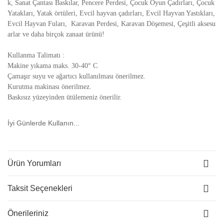
k, Sanat Çantası Baskılar, Pencere Perdesi, Çocuk Oyun Çadırları, Çocuk
Yatakları, Yatak örtüleri, Evcil hayvan çadırları, Evcil Hayvan Yastıkları,
Evcil Hayvan Fuları, Karavan Perdesi, Karavan Döşemesi, Çeşitli aksesu
arlar ve daha birçok zanaat ürünü!
Kullanma Talimatı :
Makine yıkama maks. 30-40° C
Çamaşır suyu ve ağartıcı kullanılması önerilmez.
Kurutma makinası önerilmez.
Baskısız yüzeyinden ütülemeniz önerilir.
İyi Günlerde Kullanın...
Ürün Yorumları
Taksit Seçenekleri
Önerileriniz