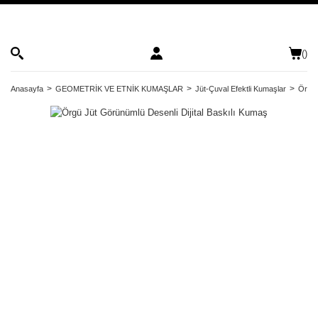
(
)
Anasayfa
GEOMETRİK VE ETNİK KUMAŞLAR
Jüt-Çuval Efektli Kumaşlar
Örgü 