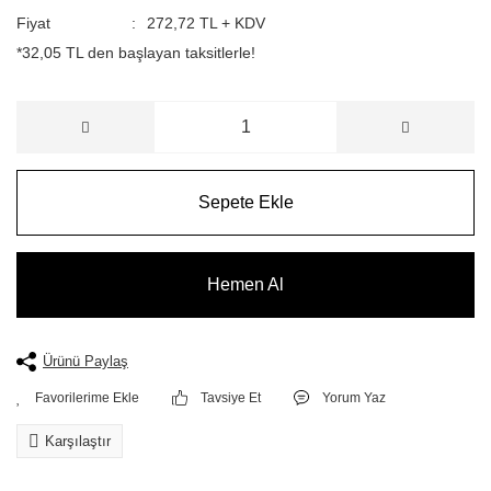
Fiyat
272,72 TL + KDV
*32,05 TL den başlayan taksitlerle!
Sepete Ekle
Hemen Al
Ürünü Paylaş
Tavsiye Et
Yorum Yaz
Karşılaştır