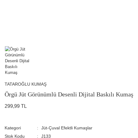
TATAROĞLU KUMAŞ
Örgü Jüt Görünümlü Desenli Dijital Baskılı Kumaş
299,99 TL
Kategori
Jüt-Çuval Efektli Kumaşlar
Stok Kodu
J133