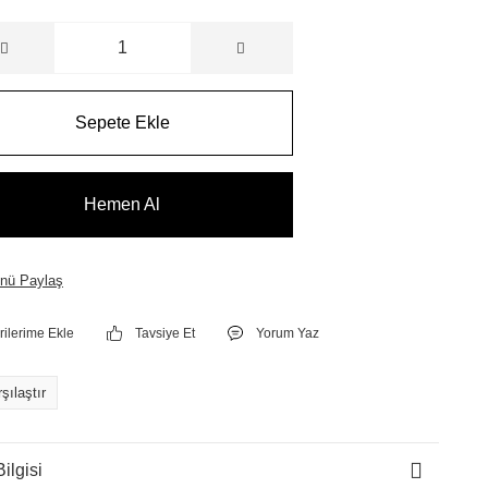
Sepete Ekle
Hemen Al
nü Paylaş
Tavsiye Et
Yorum Yaz
şılaştır
ilgisi