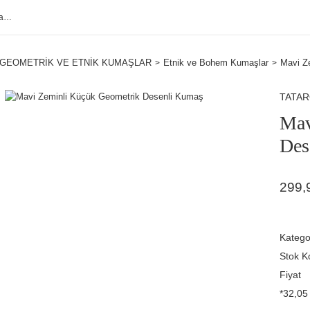
GEOMETRİK VE ETNİK KUMAŞLAR
Etnik ve Bohem Kumaşlar
Mavi Z
TATA
Mav
Des
299,
Katego
Stok K
Fiyat
*32,05 