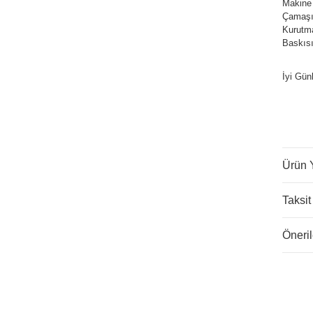
Makine
Çamaşır
Kurutm
Baskısı
İyi Gün
Ürün 
Taksit
Öneril