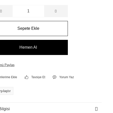
Sepete Ekle
Hemen Al
nü Paylaş
Tavsiye Et
Yorum Yaz
şılaştır
ilgisi