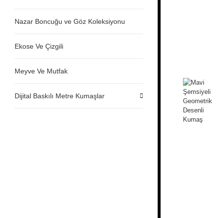
Nazar Boncuğu ve Göz Koleksiyonu
Ekose Ve Çizgili
Meyve Ve Mutfak
Dijital Baskılı Metre Kumaşlar