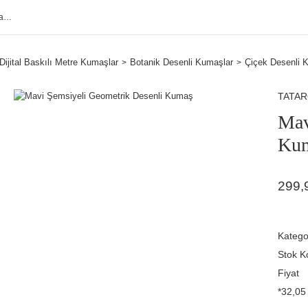
Dijital Baskılı Metre Kumaşlar
Botanik Desenli Kumaşlar
Çiçek Desenli 
TATA
Mav
Ku
299,
Katego
Stok K
Fiyat
*32,05 