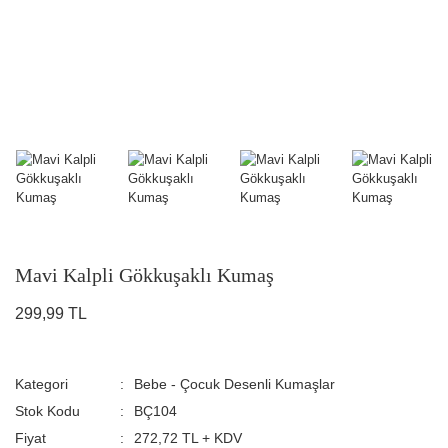
Mavi Kalpli Gökkuşaklı Kumaş
299,99 TL
Kategori
Bebe - Çocuk Desenli Kumaşlar
Stok Kodu
BÇ104
Fiyat
272,72 TL + KDV