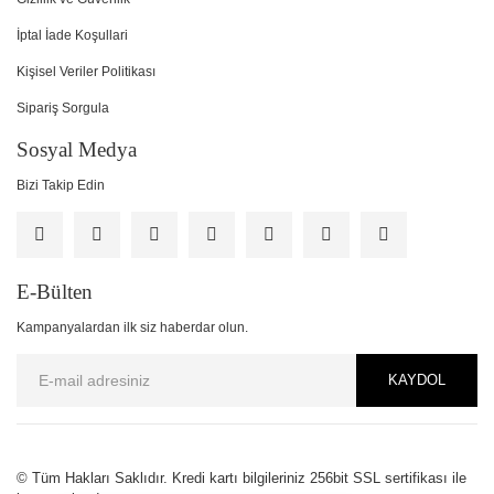
İptal İade Koşullari
Kişisel Veriler Politikası
Sipariş Sorgula
Sosyal Medya
Bizi Takip Edin
E-Bülten
Kampanyalardan ilk siz haberdar olun.
KAYDOL
PCI-DSS Ödeme Güvenliği
© Tüm Hakları Saklıdır. Kredi kartı bilgileriniz 256bit SSL sertifikası ile