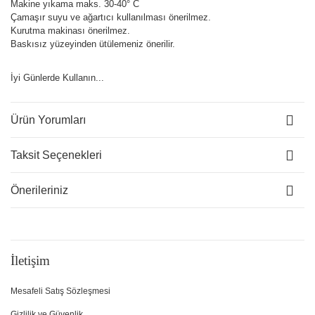
Makine yıkama maks. 30-40° C
Çamaşır suyu ve ağartıcı kullanılması önerilmez.
Kurutma makinası önerilmez.
Baskısız yüzeyinden ütülemeniz önerilir.
İyi Günlerde Kullanın...
Ürün Yorumları
Taksit Seçenekleri
Önerileriniz
İletişim
Mesafeli Satış Sözleşmesi
Gizlilik ve Güvenlik