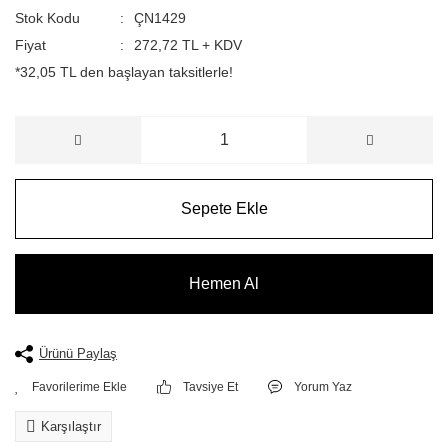
Stok Kodu
ÇN1429
Fiyat
272,72 TL + KDV
*32,05 TL den başlayan taksitlerle!
Sepete Ekle
Hemen Al
Ürünü Paylaş
Tavsiye Et
Yorum Yaz
Karşılaştır