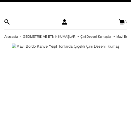
(
)
Anasayfa
GEOMETRİK VE ETNİK KUMAŞLAR
Çini Desenli Kumaşlar
Mavi Bord