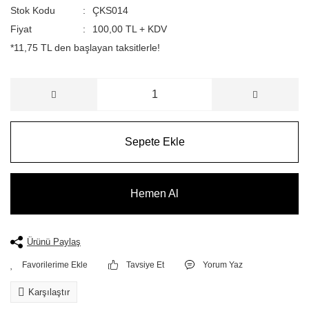
Stok Kodu
ÇKS014
Fiyat
100,00 TL + KDV
*11,75 TL den başlayan taksitlerle!
Sepete Ekle
Hemen Al
Ürünü Paylaş
Tavsiye Et
Yorum Yaz
Karşılaştır