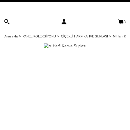
(
)
Anasayfa
PANEL KOLEKSİYONU
ÇİÇEKLİ HARF KAHVE SUPLASI
M Harfi Kah