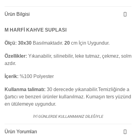
Ürün Bilgisi
M HARFİ KAHVE SUPLASI
Ölçü:
30x30
Basılmaktadır.
20
cm İçin Uygundur.
Özellikler:
Yıkanabilir, silinebilir, leke tutmaz, çekmez, solm
azdır.
İçerik:
%100 Polyester
Kullanma talimatı:
30 derecede yıkanabilir.Temizliğinde a
ğartıcı ve benzeri ürünler kullanılmaz. K
umaşın ters yüzünd
en ütülemeye uygundur.
İYİ GÜNLERDE KULLANMANIZ DİLEĞİYLE
Ürün Yorumları