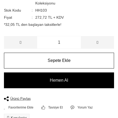
Koleksiyonu
Stok Kodu
HH103
Fiyat
272,72 TL + KDV
*32,05 TL den başlayan taksitlerle!
Sepete Ekle
Hemen Al
Ürünü Paylaş
Tavsiye Et
Yorum Yaz
Karşılaştır