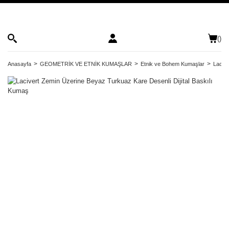
(
)
Anasayfa
GEOMETRİK VE ETNİK KUMAŞLAR
Etnik ve Bohem Kumaşlar
Lacive