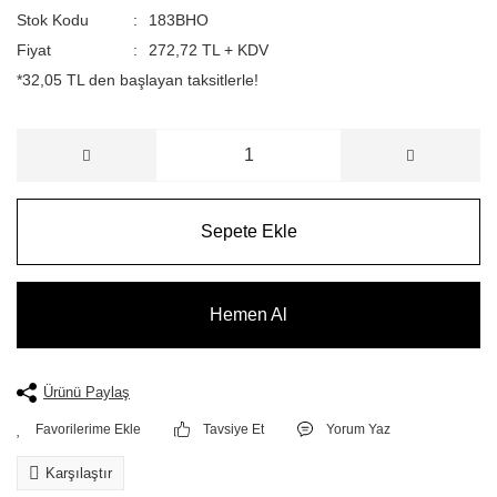
Stok Kodu
183BHO
Fiyat
272,72 TL + KDV
*32,05 TL den başlayan taksitlerle!
Sepete Ekle
Hemen Al
Ürünü Paylaş
Tavsiye Et
Yorum Yaz
Karşılaştır