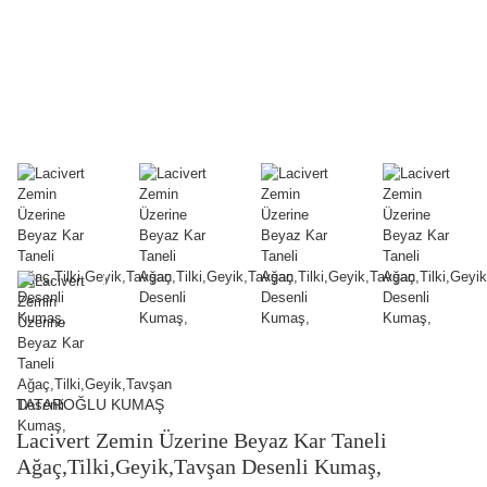
TATAROĞLU KUMAŞ
Lacivert Zemin Üzerine Beyaz Kar Taneli
Ağaç,Tilki,Geyik,Tavşan Desenli Kumaş,