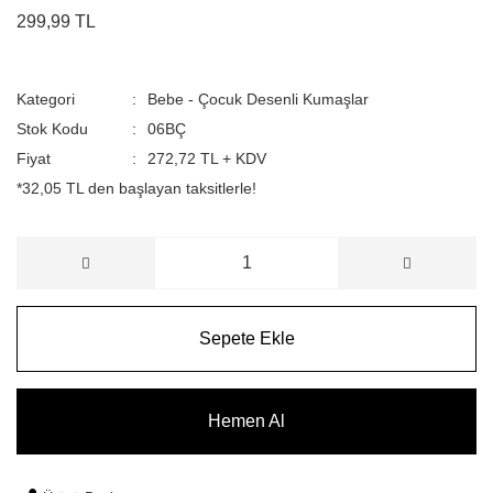
299,99 TL
Kategori
Bebe - Çocuk Desenli Kumaşlar
Stok Kodu
06BÇ
Fiyat
272,72 TL + KDV
*32,05 TL den başlayan taksitlerle!
Sepete Ekle
Hemen Al