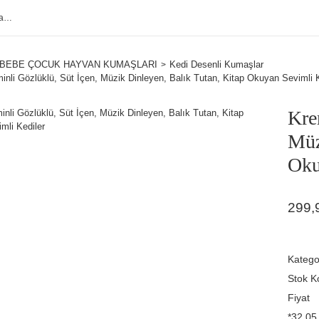
BEBE ÇOCUK HAYVAN KUMAŞLARI
Kedi Desenli Kumaşlar
nli Gözlüklü, Süt İçen, Müzik Dinleyen, Balık Tutan, Kitap Okuyan Sevimli K
Kre
Müz
Oku
299,
Katego
Stok K
Fiyat
*32,05 