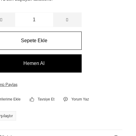
Sepete Ekle
Hemen Al
nü Paylaş
Tavsiye Et
Yorum Yaz
şılaştır