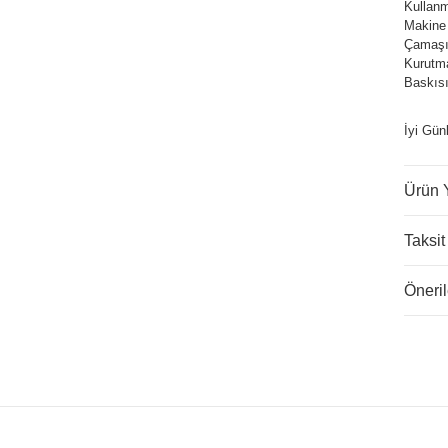
Kullanm
Makine
Çamaşır
Kurutm
Baskısı
İyi Gün
Ürün 
Taksit
Öneril