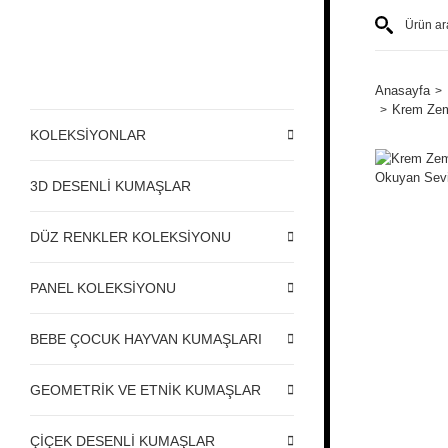
Anasayfa
Krem Zemi
KOLEKSİYONLAR
3D DESENLİ KUMAŞLAR
DÜZ RENKLER KOLEKSİYONU
PANEL KOLEKSİYONU
BEBE ÇOCUK HAYVAN KUMAŞLARI
GEOMETRİK VE ETNİK KUMAŞLAR
ÇİÇEK DESENLİ KUMAŞLAR