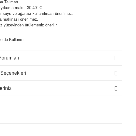
a Talimatı :
 yıkama maks. 30-40° C
 suyu ve ağartıcı kullanılması önerilmez.
a makinası önerilmez.
z yüzeyinden ütülemeniz önerilir.
lerde Kullanın...
Yorumları
 Seçenekleri
eriniz