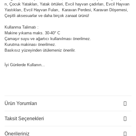
rı, Çocuk Yatakları, Yatak örtüleri, Evcil hayvan çadırları, Evcil Hayvan
Yastıkları, Evcil Hayvan Fuları, Karavan Perdesi, Karavan Döşemesi,
Çeşitli aksesuarlar ve daha birçok zanaat ürünü!
Kullanma Talimatı :
Makine yıkama maks. 30-40° C
Çamaşır suyu ve ağartıcı kullanılması önerilmez.
Kurutma makinası önerilmez.
Baskısız yüzeyinden ütülemeniz önerilir.
İyi Günlerde Kullanın...
Ürün Yorumları
Taksit Seçenekleri
Önerileriniz