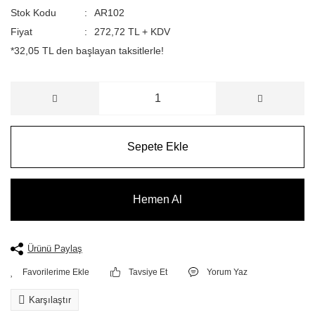
Stok Kodu
AR102
Fiyat
272,72 TL + KDV
*32,05 TL den başlayan taksitlerle!
Sepete Ekle
Hemen Al
Ürünü Paylaş
Tavsiye Et
Yorum Yaz
Karşılaştır