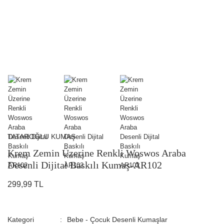
TATAROĞLU KUMAŞ
Krem Zemin Üzerine Renkli Woswos Araba
Desenli Dijital Baskılı Kumaş-AR102
299,99 TL
Kategori
Bebe - Çocuk Desenli Kumaşlar