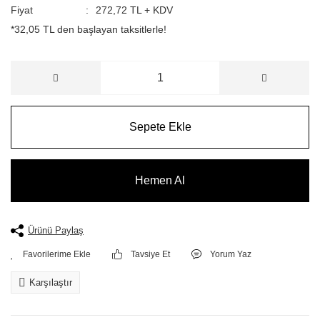
Fiyat
272,72 TL + KDV
*32,05 TL den başlayan taksitlerle!
Sepete Ekle
Hemen Al
Ürünü Paylaş
Tavsiye Et
Yorum Yaz
Karşılaştır