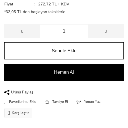
Fiyat
272,72 TL + KDV
*32,05 TL den başlayan taksitlerle!
Sepete Ekle
Hemen Al
Ürünü Paylaş
Tavsiye Et
Yorum Yaz
Karşılaştır