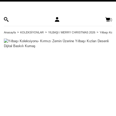
(
)
Anasayfa
KOLEKSİYONLAR
YILBAŞI / MERRY CHRISTMAS 2026
Yılbaşı Kolek