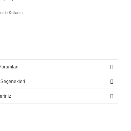
lerde Kullanın...
Yorumları
 Seçenekleri
eriniz