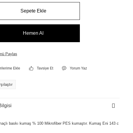
Sepete Ekle
Hemen Al
nü Paylaş
Tavsiye Et
Yorum Yaz
şılaştır
ilgisi
açlı baskı kumaş % 100 Mikrofiber PES kumaştır. Kumaş Eni 143 c