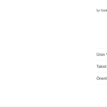
İyi Gün
Ürün 
Taksit
Öneril