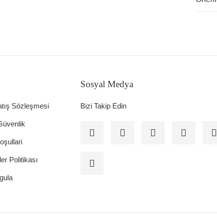
Sosyal Medya
atış Sözleşmesi
Bizi Takip Edin
 Güvenlik
oşullari
ler Politikası
gula