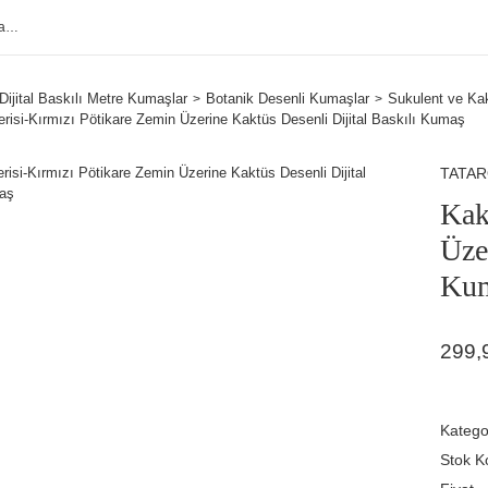
Dijital Baskılı Metre Kumaşlar
Botanik Desenli Kumaşlar
Sukulent ve Ka
risi-Kırmızı Pötikare Zemin Üzerine Kaktüs Desenli Dijital Baskılı Kumaş
TATA
Kak
Üze
Ku
299,
Katego
Stok K