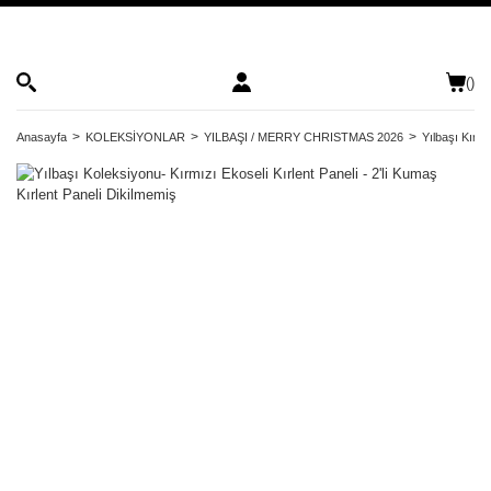
(
)
Anasayfa
KOLEKSİYONLAR
YILBAŞI / MERRY CHRISTMAS 2026
Yılbaşı Kırle