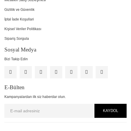
Mesafeli Satış Sözleşmesi
Gizlilik ve Güvenlik
İptal İade Koşullari
Kişisel Veriler Politikası
Sipariş Sorgula
Sosyal Medya
Bizi Takip Edin
E-Bülten
Kampanyalardan ilk siz haberdar olun.
KAYDOL