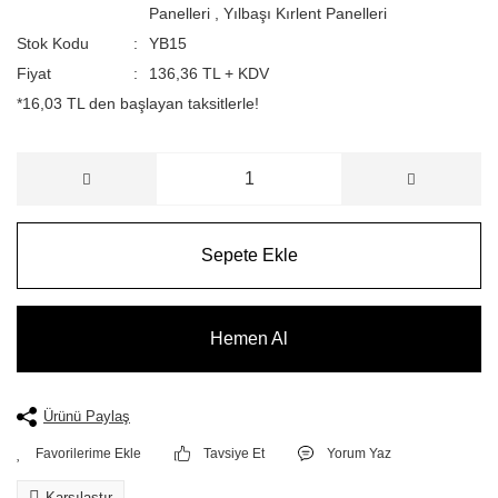
Panelleri
,
Yılbaşı Kırlent Panelleri
Stok Kodu
YB15
Fiyat
136,36 TL + KDV
*16,03 TL den başlayan taksitlerle!
Sepete Ekle
Hemen Al
Ürünü Paylaş
Tavsiye Et
Yorum Yaz
Karşılaştır