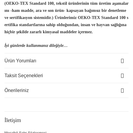
(OEKO-TEX Standard 100, tekstil ürünlerinin tüm üretim aşamalar
ını -ham madde, ara ve son ürün- kapsayan bağımsız bir denetleme
ve sertifikasyon sistemidir.) Ürünlerimiz OEKO-TEX Standard 100 s
ertifika standartlarına sahip olduğundan, insan
ve hayvan sağlığına
hiçbir şekilde zararlı kimyasal maddeler içermez.
İyi günlerde kullanmanız dileğiyle…
Ürün Yorumları
Taksit Seçenekleri
Önerileriniz
İletişim