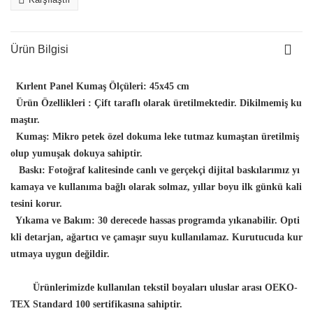
Ürün Bilgisi
Kırlent Panel Kumaş Ölçüleri:
45x45 cm
Ürün Özellikleri :
Çift taraflı olarak üretilmektedir. Dikilmemiş ku
maştır.
Kumaş:
Mikro petek özel dokuma leke tutmaz kumaştan üretilmiş
olup yumuşak dokuya sahiptir.
Baskı:
Fotoğraf kalitesinde canlı ve gerçekçi dijital baskılarımız yı
kamaya ve kullanıma bağlı olarak solmaz, yıllar boyu ilk günkü kali
tesini korur.
Yıkama ve Bakım:
30 derecede hassas programda yıkanabilir. Opti
kli detarjan, ağartıcı ve çamaşır suyu kullanılamaz. Kurutucuda kur
utmaya uygun değildir.
Ürünlerimizde kullanılan tekstil boyaları uluslar arası OEKO-
TEX Standard 100 sertifikasına sahiptir.