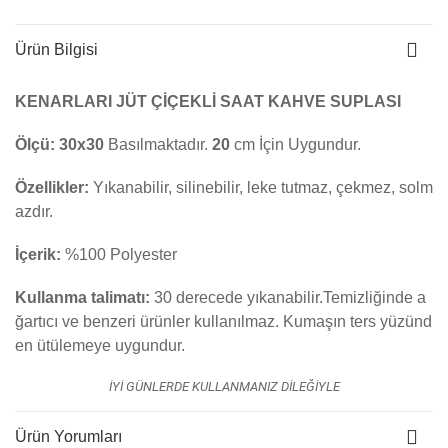
Ürün Bilgisi
KENARLARI JÜT ÇİÇEKLİ SAAT KAHVE SUPLASI
Ölçü:
30x30
Basılmaktadır.
20
cm İçin Uygundur.
Özellikler:
Yıkanabilir, silinebilir, leke tutmaz, çekmez, solm
azdır.
İçerik:
%100 Polyester
Kullanma talimatı:
30 derecede yıkanabilir.Temizliğinde a
ğartıcı ve benzeri ürünler kullanılmaz. K
umaşın ters yüzünd
en ütülemeye uygundur.
İYİ GÜNLERDE KULLANMANIZ DİLEĞİYLE
Ürün Yorumları