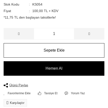
Stok Kodu
KS054
Fiyat
100,00 TL + KDV
*11,75 TL den başlayan taksitlerle!
Sepete Ekle
Hemen Al
Ürünü Paylaş
Tavsiye Et
Yorum Yaz
Karşılaştır