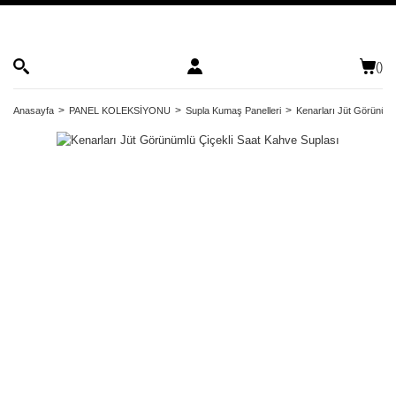
(
)
Anasayfa
PANEL KOLEKSİYONU
Supla Kumaş Panelleri
Kenarları Jüt Görünüml