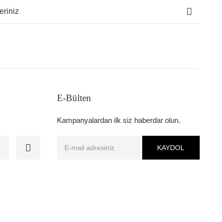
eriniz
E-Bülten
Kampanyalardan ilk siz haberdar olun.
KAYDOL