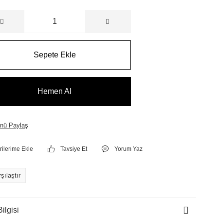
Sepete Ekle
Hemen Al
nü Paylaş
Tavsiye Et
Yorum Yaz
şılaştır
ilgisi