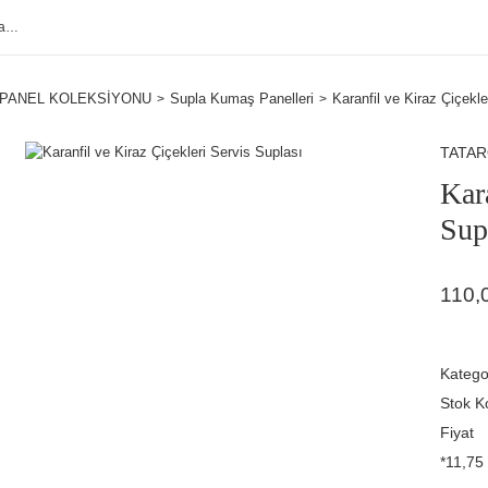
PANEL KOLEKSİYONU
Supla Kumaş Panelleri
Karanfil ve Kiraz Çiçekle
TATA
Kar
Sup
110,
Katego
Stok K
Fiyat
*11,75 