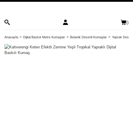
(
)
Anasayfa
Dijital Baskılı Metre Kumaşlar
Botanik Desenli Kumaşlar
Yaprak Desenl