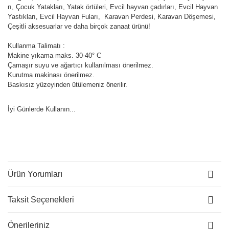
rı, Çocuk Yatakları, Yatak örtüleri, Evcil hayvan çadırları, Evcil Hayvan
Yastıkları, Evcil Hayvan Fuları, Karavan Perdesi, Karavan Döşemesi,
Çeşitli aksesuarlar ve daha birçok zanaat ürünü!
Kullanma Talimatı :
Makine yıkama maks. 30-40° C
Çamaşır suyu ve ağartıcı kullanılması önerilmez.
Kurutma makinası önerilmez.
Baskısız yüzeyinden ütülemeniz önerilir.
İyi Günlerde Kullanın...
Ürün Yorumları
Taksit Seçenekleri
Önerileriniz