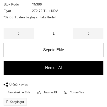
Stok Kodu
Y5386
Fiyat
272,72 TL + KDV
*32,05 TL den başlayan taksitlerle!
Sepete Ekle
Hemen Al
Ürünü Paylaş
Tavsiye Et
Yorum Yaz
Karşılaştır