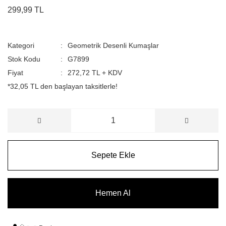
299,99 TL
Kategori
Geometrik Desenli Kumaşlar
Stok Kodu
G7899
Fiyat
272,72 TL + KDV
*32,05 TL den başlayan taksitlerle!
Sepete Ekle
Hemen Al