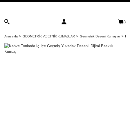
(
)
Anasayfa
GEOMETRİK VE ETNİK KUMAŞLAR
Geometrik Desenli Kumaşlar
Kah