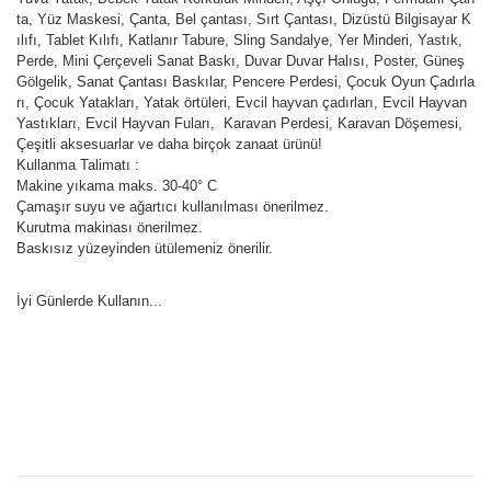
ta, Yüz Maskesi, Çanta, Bel çantası, Sırt Çantası, Dizüstü Bilgisayar K
ılıfı, Tablet Kılıfı, Katlanır Tabure, Sling Sandalye, Yer Minderi, Yastık,
Perde, Mini Çerçeveli Sanat Baskı, Duvar Duvar Halısı, Poster, Güneş
Gölgelik, Sanat Çantası Baskılar, Pencere Perdesi, Çocuk Oyun Çadırla
rı, Çocuk Yatakları, Yatak örtüleri, Evcil hayvan çadırları, Evcil Hayvan
Yastıkları, Evcil Hayvan Fuları, Karavan Perdesi, Karavan Döşemesi,
Çeşitli aksesuarlar ve daha birçok zanaat ürünü!
Kullanma Talimatı :
Makine yıkama maks. 30-40° C
Çamaşır suyu ve ağartıcı kullanılması önerilmez.
Kurutma makinası önerilmez.
Baskısız yüzeyinden ütülemeniz önerilir.
İyi Günlerde Kullanın...