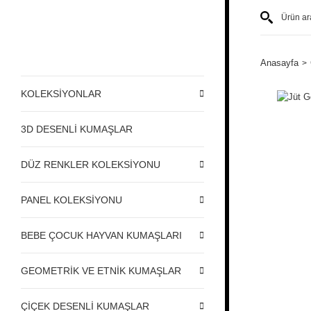
Anasayfa
KOLEKSİYONLAR
3D DESENLİ KUMAŞLAR
DÜZ RENKLER KOLEKSİYONU
PANEL KOLEKSİYONU
BEBE ÇOCUK HAYVAN KUMAŞLARI
GEOMETRİK VE ETNİK KUMAŞLAR
ÇİÇEK DESENLİ KUMAŞLAR