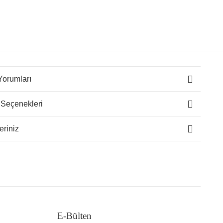
Yorumları
 Seçenekleri
eriniz
E-Bülten