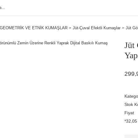
GEOMETRİK VE ETNİK KUMAŞLAR
Jüt-Çuval Efektli Kumaşlar
Jüt Gö
Jüt
Yap
299,
Katego
Stok K
Fiyat
*32,05 