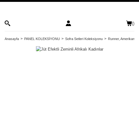
(
)
Anasayfa
PANEL KOLEKSİYONU
Sofra Setleri Koleksiyonu
Runner, Amerikan Ser