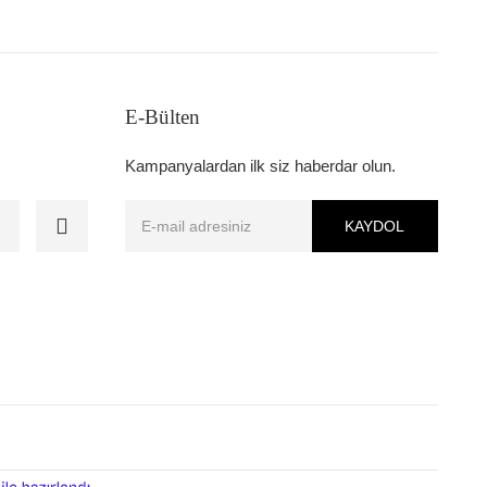
E-Bülten
Kampanyalardan ilk siz haberdar olun.
KAYDOL
ile