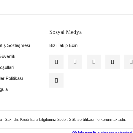
Sosyal Medya
atış Sözleşmesi
Bizi Takip Edin
 Güvenlik
oşullari
ler Politikası
gula
 Saklıdır. Kredi kartı bilgileriniz 256bit SSL sertifikası ile korunmaktadır.