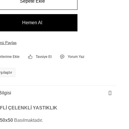
Sepete Ekle
Hemen Al
nü Paylaş
Tavsiye Et
Yorum Yaz
şılaştır
ilgisi
RFLİ ÇELENKLİ YASTIKLIK
50x50
Basılmaktadır.