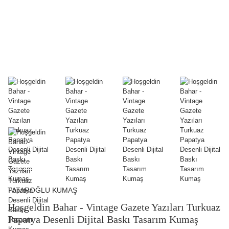
TATAROĞLU KUMAŞ
Hoşgeldin Bahar - Vintage Gazete Yazıları Turkuaz
Papatya Desenli Dijital Baskı Tasarım Kumaş