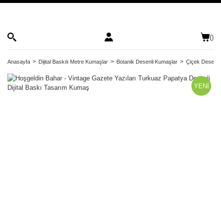
(
)
Anasayfa
Dijital Baskılı Metre Kumaşlar
Botanik Desenli Kumaşlar
Çiçek Desenli
YENİ