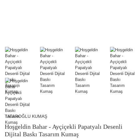
TATAROĞLU KUMAŞ
Hoşgeldin Bahar - Ayçiçekli Papatyalı Desenli
Dijital Baskı Tasarım Kumaş