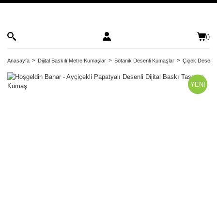
(
)
Anasayfa
Dijital Baskılı Metre Kumaşlar
Botanik Desenli Kumaşlar
Çiçek Desenli
YENİ