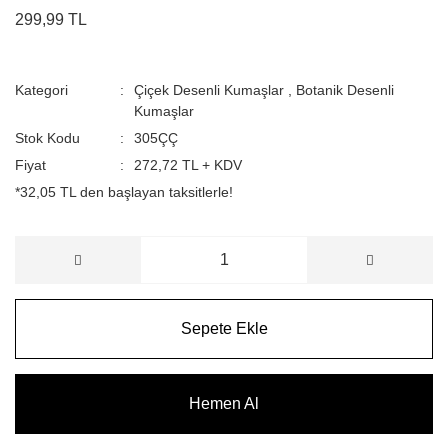
299,99 TL
Kategori
Çiçek Desenli Kumaşlar
,
Botanik Desenli
Kumaşlar
Stok Kodu
305ÇÇ
Fiyat
272,72 TL + KDV
*32,05 TL den başlayan taksitlerle!
Sepete Ekle
Hemen Al