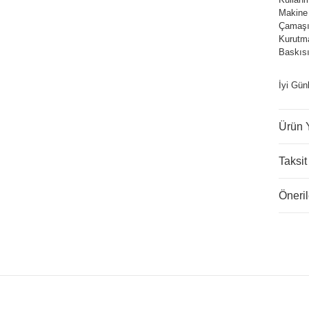
Makine
Çamaşır
Kurutm
Baskısı
İyi Gün
Ürün 
Taksit
Öneril