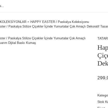
KOLEKSİYONLAR
HAPPY EASTER / Paskalya Koleksiyonu
ter / Paskalya Stilize Çiçekler İçinde Yumurtalar Çok Amaçlı Dekoratif Tasa
TATA
Hap
Çiç
Dek
299,
Katego
Stok K