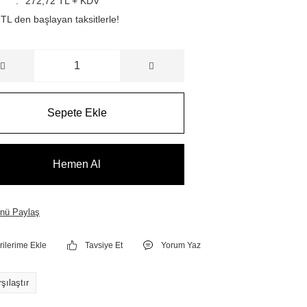
272,72 TL + KDV
TL den başlayan taksitlerle!
Sepete Ekle
Hemen Al
nü Paylaş
Tavsiye Et
Yorum Yaz
şılaştır