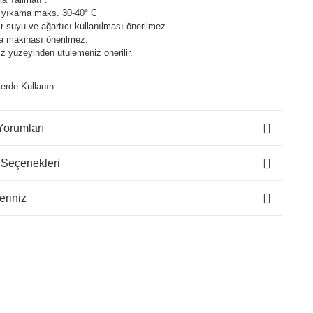
 yıkama maks. 30-40° C
 suyu ve ağartıcı kullanılması önerilmez.
a makinası önerilmez.
z yüzeyinden ütülemeniz önerilir.
lerde Kullanın...
Yorumları
 Seçenekleri
eriniz