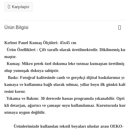
Karşılaştır
Ürün Bilgisi
Kırlent Panel Kumaş Ölçüleri:
45x45 cm
Ürün Özellikleri :
Çift taraflı olarak üretilmektedir. Dikilmemiş ku
maştır.
Kumaş:
Mikro petek özel dokuma leke tutmaz kumaştan üretilmiş
olup yumuşak dokuya sahiptir.
Baskı:
Fotoğraf kalitesinde canlı ve gerçekçi dijital baskılarımız yı
kamaya ve kullanıma bağlı olarak solmaz, yıllar boyu ilk günkü kali
tesini korur.
Yıkama ve Bakım:
30 derecede hassas programda yıkanabilir. Opti
kli detarjan, ağartıcı ve çamaşır suyu kullanılamaz. Kurutucuda kur
utmaya uygun değildir.
Ürünlerimizde kullanılan tekstil boyaları uluslar arası OEKO-