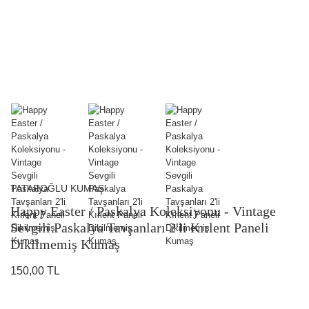
TATAROĞLU KUMAŞ
Happy Easter / Paskalya Koleksiyonu - Vintage
Sevgili Paskalya Tavşanları 2'li Kırlent Paneli
Dikilmemiş Kumaş
150,00 TL