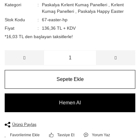
Kategori
Paskalya Kırlent Kumaş Panelleri
,
Kırlent
Kumaş Panelleri
,
Paskalya Happy Easter
Stok Kodu
67-easter-hp
Fiyat
136,36 TL + KDV
*16,03 TL den başlayan taksitlerle!
Sepete Ekle
Hemen Al
Ürünü Paylaş
Tavsiye Et
Yorum Yaz