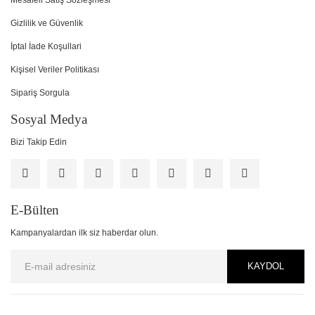
Mesafeli Satış Sözleşmesi
Gizlilik ve Güvenlik
İptal İade Koşullari
Kişisel Veriler Politikası
Sipariş Sorgula
Sosyal Medya
Bizi Takip Edin
E-Bülten
Kampanyalardan ilk siz haberdar olun.
KAYDOL