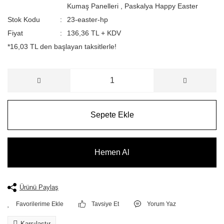
Kumaş Panelleri
,
Paskalya Happy Easter
Stok Kodu
23-easter-hp
Fiyat
136,36 TL + KDV
*16,03 TL den başlayan taksitlerle!
Sepete Ekle
Hemen Al
Ürünü Paylaş
Tavsiye Et
Yorum Yaz
Karşılaştır