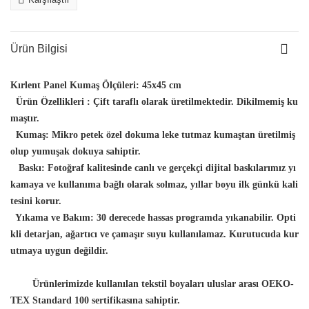
Ürün Bilgisi
Kırlent Panel Kumaş Ölçüleri:
45x45 cm
Ürün Özellikleri :
Çift taraflı olarak üretilmektedir. Dikilmemiş ku
maştır.
Kumaş:
Mikro petek özel dokuma leke tutmaz kumaştan üretilmiş
olup yumuşak dokuya sahiptir.
Baskı:
Fotoğraf kalitesinde canlı ve gerçekçi dijital baskılarımız yı
kamaya ve kullanıma bağlı olarak solmaz, yıllar boyu ilk günkü kali
tesini korur.
Yıkama ve Bakım:
30 derecede hassas programda yıkanabilir. Opti
kli detarjan, ağartıcı ve çamaşır suyu kullanılamaz. Kurutucuda kur
utmaya uygun değildir.
Ürünlerimizde kullanılan tekstil boyaları uluslar arası OEKO-
TEX Standard 100 sertifikasına sahiptir.