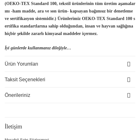
(OEKO-TEX Standard 100, tekstil ürünlerinin tüm üretim aşamalar
ını -ham madde, ara ve son ürün- kapsayan bağımsız bir denetleme
ve sertifikasyon sistemidir.) Ürünlerimiz OEKO-TEX Standard 100 s
ertifika standartlarına sahip olduğundan, insan
ve hayvan sağlığına
hiçbir şekilde zararlı kimyasal maddeler içermez.
İyi günlerde kullanmanız dileğiyle…
Ürün Yorumları
Taksit Seçenekleri
Önerileriniz
İletişim