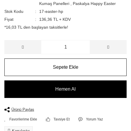
Kumaş Panelleri
,
Paskalya Happy Easter
Stok Kodu
17-easter-hp
Fiyat
136,36 TL + KDV
*16,03 TL den başlayan taksitlerle!
Sepete Ekle
Hemen Al
Ürünü Paylaş
Tavsiye Et
Yorum Yaz
Karşılaştır