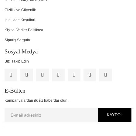
Mesafeli Satış Sözleşmesi
Gizlilik ve Güvenlik
İptal İade Koşullari
Kişisel Veriler Politikası
Sipariş Sorgula
Sosyal Medya
Bizi Takip Edin
E-Bülten
Kampanyalardan ilk siz haberdar olun.
KAYDOL