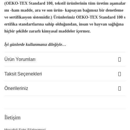
(OEKO-TEX Standard 100, tekstil ürünlerinin tüm üretim aşamalar
ını -ham madde, ara ve son ürün- kapsayan bağımsız bir denetleme
ve sertifikasyon sistemidir.) Ürünlerimiz OEKO-TEX Standard 100 s
ertifika standartlarına sahip olduğundan, insan
ve hayvan sağlığına
hiçbir şekilde zararlı kimyasal maddeler içermez.
İyi günlerde kullanmanız dileğiyle…
Ürün Yorumları
Taksit Seçenekleri
Önerileriniz
İletişim