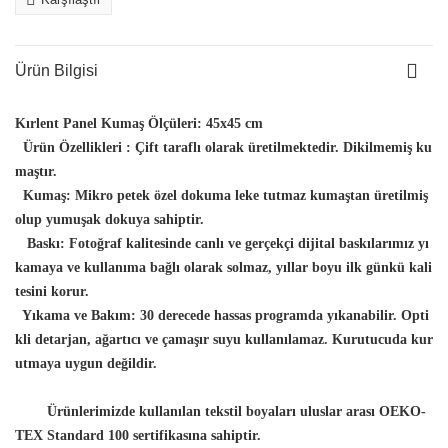
Ürün Bilgisi
Kırlent Panel Kumaş Ölçüleri:
45x45 cm
Ürün Özellikleri :
Çift taraflı olarak üretilmektedir. Dikilmemiş ku
maştır.
Kumaş:
Mikro petek özel dokuma leke tutmaz kumaştan üretilmiş
olup yumuşak dokuya sahiptir.
Baskı:
Fotoğraf kalitesinde canlı ve gerçekçi dijital baskılarımız yı
kamaya ve kullanıma bağlı olarak solmaz, yıllar boyu ilk günkü kali
tesini korur.
Yıkama ve Bakım:
30 derecede hassas programda yıkanabilir. Opti
kli detarjan, ağartıcı ve çamaşır suyu kullanılamaz. Kurutucuda kur
utmaya uygun değildir.
Ürünlerimizde kullanılan tekstil boyaları uluslar arası OEKO-
TEX Standard 100 sertifikasına sahiptir.