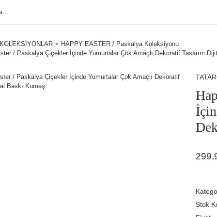
KOLEKSİYONLAR
HAPPY EASTER / Paskalya Koleksiyonu
ter / Paskalya Çiçekler İçinde Yumurtalar Çok Amaçlı Dekoratif Tasarım Dij
TATA
Hap
İçi
Dek
299,
Katego
Stok K