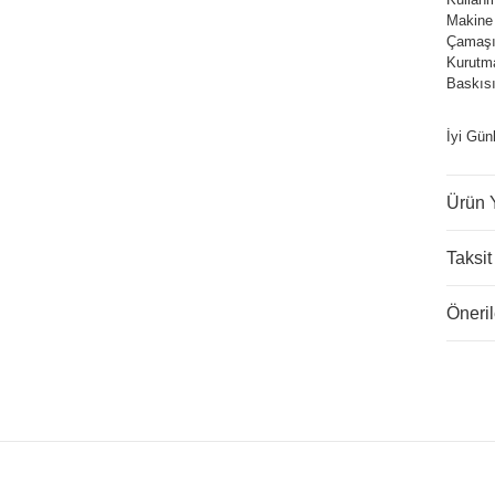
Makine
Çamaşır
Kurutm
Baskısı
İyi Gün
Ürün 
Taksit
Öneril