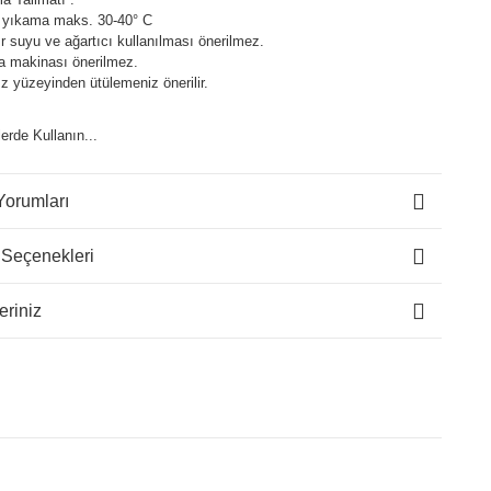
 yıkama maks. 30-40° C
 suyu ve ağartıcı kullanılması önerilmez.
a makinası önerilmez.
z yüzeyinden ütülemeniz önerilir.
lerde Kullanın...
Yorumları
 Seçenekleri
eriniz