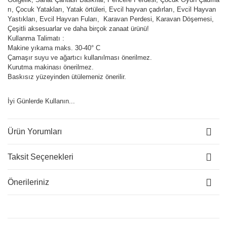
rı, Çocuk Yatakları, Yatak örtüleri, Evcil hayvan çadırları, Evcil Hayvan
Yastıkları, Evcil Hayvan Fuları, Karavan Perdesi, Karavan Döşemesi,
Çeşitli aksesuarlar ve daha birçok zanaat ürünü!
Kullanma Talimatı :
Makine yıkama maks. 30-40° C
Çamaşır suyu ve ağartıcı kullanılması önerilmez.
Kurutma makinası önerilmez.
Baskısız yüzeyinden ütülemeniz önerilir.
İyi Günlerde Kullanın...
Ürün Yorumları
Taksit Seçenekleri
Önerileriniz