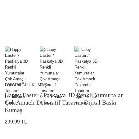
TATAROĞLU KUMAŞ
Happy Easter / Paskalya 3D Renkli Yumurtalar
Çok Amaçlı Dekoratif Tasarım Dijital Baskı
Kumaş
299,99 TL