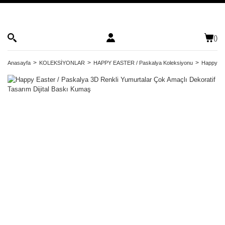
(
)
Anasayfa
KOLEKSİYONLAR
HAPPY EASTER / Paskalya Koleksiyonu
Happy Eas