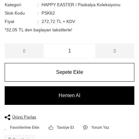
Kategori
HAPPY EASTER / Paskalya Koleksiyonu
Stok Kodu
PSK62
Fiyat
272,72 TL + KDV
*32,05 TL den başlayan taksitlerle!
Sepete Ekle
Hemen Al
Ürünü Paylaş
Tavsiye Et
Yorum Yaz