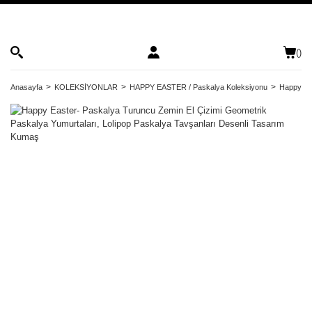
(
)
Anasayfa
KOLEKSİYONLAR
HAPPY EASTER / Paskalya Koleksiyonu
Happy Eas