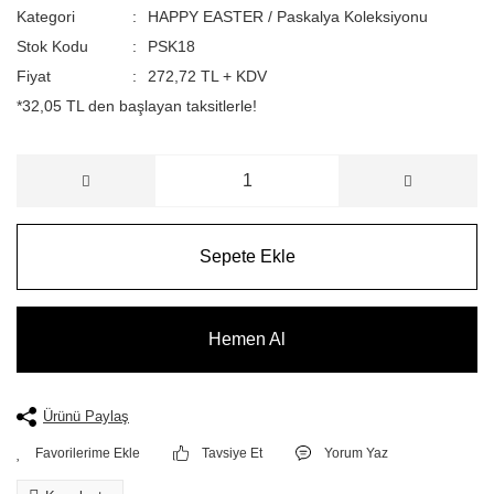
Kategori
HAPPY EASTER / Paskalya Koleksiyonu
Stok Kodu
PSK18
Fiyat
272,72 TL + KDV
*32,05 TL den başlayan taksitlerle!
Sepete Ekle
Hemen Al
Ürünü Paylaş
Tavsiye Et
Yorum Yaz