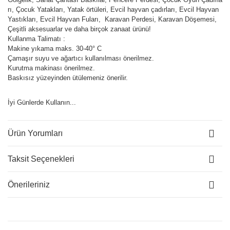
rı, Çocuk Yatakları, Yatak örtüleri, Evcil hayvan çadırları, Evcil Hayvan
Yastıkları, Evcil Hayvan Fuları, Karavan Perdesi, Karavan Döşemesi,
Çeşitli aksesuarlar ve daha birçok zanaat ürünü!
Kullanma Talimatı :
Makine yıkama maks. 30-40° C
Çamaşır suyu ve ağartıcı kullanılması önerilmez.
Kurutma makinası önerilmez.
Baskısız yüzeyinden ütülemeniz önerilir.
İyi Günlerde Kullanın...
Ürün Yorumları
Taksit Seçenekleri
Önerileriniz