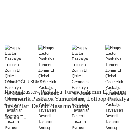
TATAROĞLU KUMAŞ
Happy Easter- Paskalya Turuncu Zemin El Çizimi
Geometrik Paskalya Yumurtaları, Lolipop Paskalya
Tavşanları Desenli Tasarım Kumaş
299,99 TL