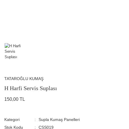
TATAROĞLU KUMAŞ
H Harfi Servis Suplası
150,00 TL
Kategori
Supla Kumaş Panelleri
Stok Kodu
ÇSS019