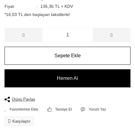
Fiyat
136,36 TL + KDV
*16,03 TL den başlayan taksitlerle!
Sepete Ekle
Hemen Al
Ürünü Paylaş
Tavsiye Et
Yorum Yaz
Karşılaştır