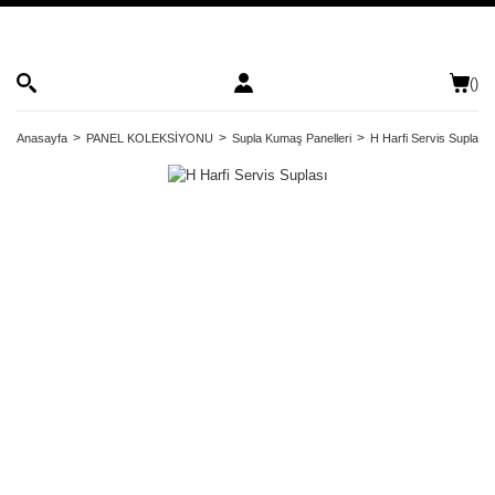
(
)
Anasayfa
PANEL KOLEKSİYONU
Supla Kumaş Panelleri
H Harfi Servis Suplası