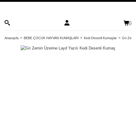
(
)
Anasayfa
BEBE ÇOCUK HAYVAN KUMAŞLARI
Kedi Desenli Kumaşlar
Gri Zemin