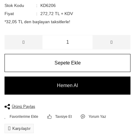
Stok Kodu
KD6206
Fiyat
272,72 TL + KDV
*32,05 TL den başlayan taksitlerle!
Sepete Ekle
Hemen Al
Ürünü Paylaş
Tavsiye Et
Yorum Yaz
Karşılaştır