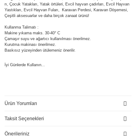
rı, Çocuk Yatakları, Yatak örtüleri, Evcil hayvan çadırları, Evcil Hayvan
Yastıkları, Evcil Hayvan Fuları, Karavan Perdesi, Karavan Döşemesi,
Çeşitli aksesuarlar ve daha birçok zanaat ürünü!
Kullanma Talimatı :
Makine yıkama maks. 30-40° C
Çamaşır suyu ve ağartıcı kullanılması önerilmez.
Kurutma makinası önerilmez.
Baskısız yüzeyinden ütülemeniz önerilir.
İyi Günlerde Kullanın...
Ürün Yorumları
Taksit Seçenekleri
Önerileriniz