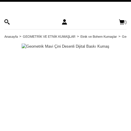
(
)
Anasayfa
GEOMETRİK VE ETNİK KUMAŞLAR
Etnik ve Bohem Kumaşlar
Geomet