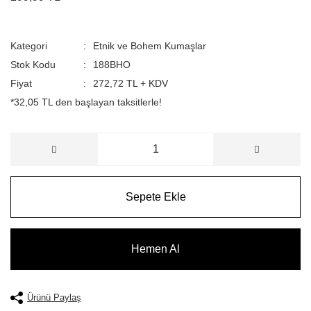
Kategori
Etnik ve Bohem Kumaşlar
Stok Kodu
188BHO
Fiyat
272,72 TL + KDV
*32,05 TL den başlayan taksitlerle!
Sepete Ekle
Hemen Al
Ürünü Paylaş