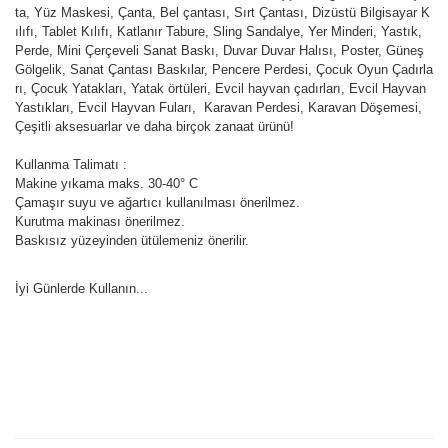
ta, Yüz Maskesi, Çanta, Bel çantası, Sırt Çantası, Dizüstü Bilgisayar K
ılıfı, Tablet Kılıfı, Katlanır Tabure, Sling Sandalye, Yer Minderi, Yastık,
Perde, Mini Çerçeveli Sanat Baskı, Duvar Duvar Halısı, Poster, Güneş
Gölgelik, Sanat Çantası Baskılar, Pencere Perdesi, Çocuk Oyun Çadırla
rı, Çocuk Yatakları, Yatak örtüleri, Evcil hayvan çadırları, Evcil Hayvan
Yastıkları, Evcil Hayvan Fuları, Karavan Perdesi, Karavan Döşemesi,
Çeşitli aksesuarlar ve daha birçok zanaat ürünü!
Kullanma Talimatı :
Makine yıkama maks. 30-40° C
Çamaşır suyu ve ağartıcı kullanılması önerilmez.
Kurutma makinası önerilmez.
Baskısız yüzeyinden ütülemeniz önerilir.
İyi Günlerde Kullanın...