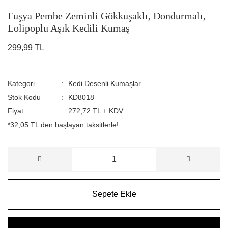
Fuşya Pembe Zeminli Gökkuşaklı, Dondurmalı,
Lolipoplu Aşık Kedili Kumaş
299,99 TL
Kategori
Kedi Desenli Kumaşlar
Stok Kodu
KD8018
Fiyat
272,72 TL + KDV
*32,05 TL den başlayan taksitlerle!
Sepete Ekle