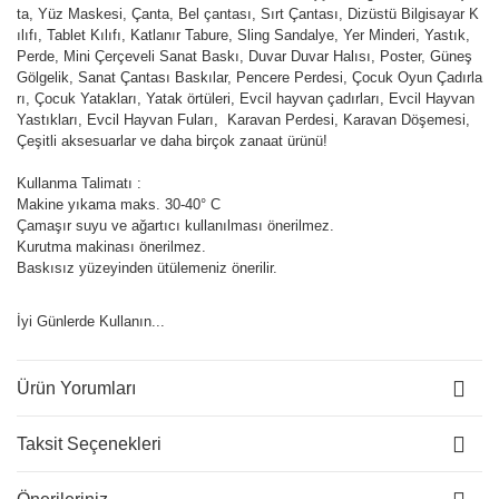
ta, Yüz Maskesi, Çanta, Bel çantası, Sırt Çantası, Dizüstü Bilgisayar K
ılıfı, Tablet Kılıfı, Katlanır Tabure, Sling Sandalye, Yer Minderi, Yastık,
Perde, Mini Çerçeveli Sanat Baskı, Duvar Duvar Halısı, Poster, Güneş
Gölgelik, Sanat Çantası Baskılar, Pencere Perdesi, Çocuk Oyun Çadırla
rı, Çocuk Yatakları, Yatak örtüleri, Evcil hayvan çadırları, Evcil Hayvan
Yastıkları, Evcil Hayvan Fuları, Karavan Perdesi, Karavan Döşemesi,
Çeşitli aksesuarlar ve daha birçok zanaat ürünü!
Kullanma Talimatı :
Makine yıkama maks. 30-40° C
Çamaşır suyu ve ağartıcı kullanılması önerilmez.
Kurutma makinası önerilmez.
Baskısız yüzeyinden ütülemeniz önerilir.
İyi Günlerde Kullanın...
Ürün Yorumları
Taksit Seçenekleri