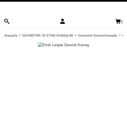
(
)
Anasayfa
GEOMETRİK VE ETNİK KUMAŞLAR
Geometrik Desenli Kumaşlar
Etn