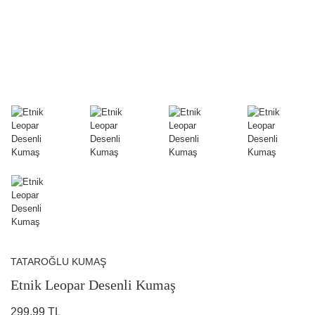
TATAROĞLU KUMAŞ
Etnik Leopar Desenli Kumaş
299,99 TL