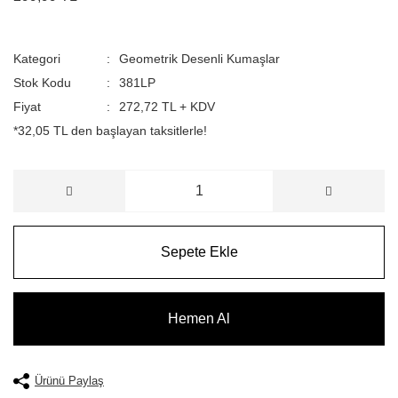
Kategori
Geometrik Desenli Kumaşlar
Stok Kodu
381LP
Fiyat
272,72 TL + KDV
*32,05 TL den başlayan taksitlerle!
Sepete Ekle
Hemen Al
Ürünü Paylaş