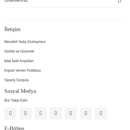
Önerileriniz
İletişim
Mesafeli Satış Sözleşmesi
Gizlilik ve Güvenlik
İptal İade Koşullari
Kişisel Veriler Politikası
Sipariş Sorgula
Sosyal Medya
Bizi Takip Edin
E-Bülten