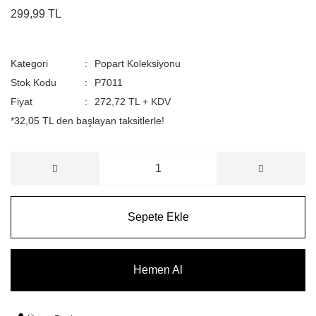
299,99 TL
Kategori
Popart Koleksiyonu
Stok Kodu
P7011
Fiyat
272,72 TL + KDV
*32,05 TL den başlayan taksitlerle!
Sepete Ekle
Hemen Al