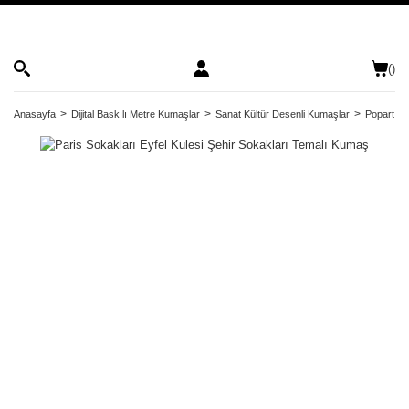
(
)
Anasayfa
Dijital Baskılı Metre Kumaşlar
Sanat Kültür Desenli Kumaşlar
Popart Ko