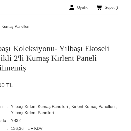
Üyelik
Sepet
(
)
nt Kumaş Panelleri
başı Koleksiyonu- Yılbaşı Ekoseli
ikli 2'li Kumaş Kırlent Paneli
ilmemiş
00 TL
ri
Yılbaşı Kırlent Kumaş Panelleri
,
Kırlent Kumaş Panelleri
,
Yılbaşı Kırlent Panelleri
odu
YB32
136,36 TL + KDV