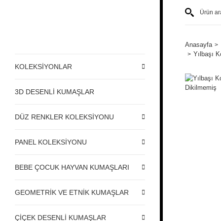
Anasayfa
Yılbaşı K
KOLEKSİYONLAR
3D DESENLİ KUMAŞLAR
DÜZ RENKLER KOLEKSİYONU
PANEL KOLEKSİYONU
BEBE ÇOCUK HAYVAN KUMAŞLARI
GEOMETRİK VE ETNİK KUMAŞLAR
ÇİÇEK DESENLİ KUMAŞLAR