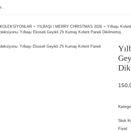
KOLEKSİYONLAR
YILBAŞI / MERRY CHRISTMAS 2026
Yılbaşı Kırle
oleksiyonu- Yılbaşı Ekoseli Geyikli 2'li Kumaş Kırlent Paneli Dikilmemiş
Yıl
Gey
Dik
150,
Katego
Stok K
Fiyat