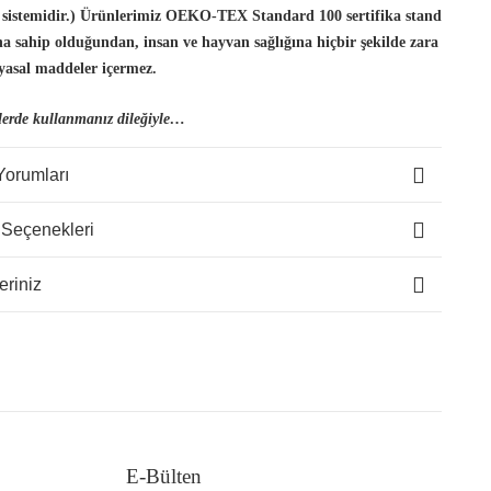
 sistemidir.) Ürünlerimiz OEKO-TEX Standard 100 sertifika stand
ına sahip olduğundan, insan
ve hayvan sağlığına hiçbir şekilde zara
yasal maddeler içermez.
lerde kullanmanız dileğiyle…
Yorumları
 Seçenekleri
eriniz
E-Bülten