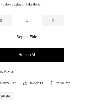
TL den başlayan taksitlerle!
Sepete Ekle
Hemen Al
nü Paylaş
Tavsiye Et
Yorum Yaz
şılaştır