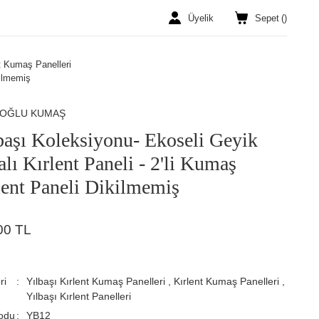
Üyelik
Sepet
(
)
nt Kumaş Panelleri
kilmemiş
ROĞLU KUMAŞ
başı Koleksiyonu- Ekoseli Geyik
alı Kırlent Paneli - 2'li Kumaş
lent Paneli Dikilmemiş
00 TL
ri
Yılbaşı Kırlent Kumaş Panelleri
,
Kırlent Kumaş Panelleri
,
Yılbaşı Kırlent Panelleri
odu
YB12