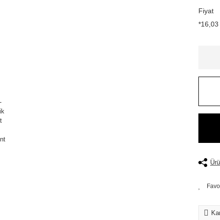
Fiyat
*16,03 
Ürü
Kar