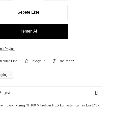
Sepete Ekle
Hemen Al
nü Paylaş
Tavsiye Et
Yorum Yaz
şılaştır
ilgisi
açlı baskı kumaş % 100 Mikrofiber PES kumaştır. Kumaş Eni 143 c