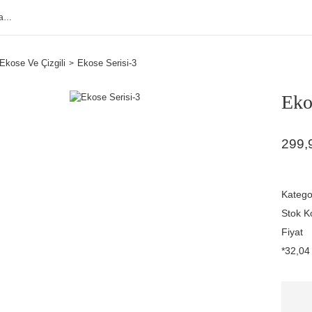
Ekose Ve Çizgili
Ekose Serisi-3
Eko
299,
Katego
Stok K
Fiyat
*32,04 