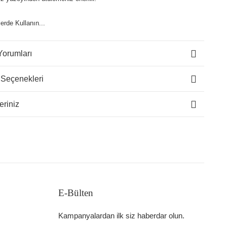
lerde Kullanın...
Yorumları
 Seçenekleri
eriniz
E-Bülten
Kampanyalardan ilk siz haberdar olun.