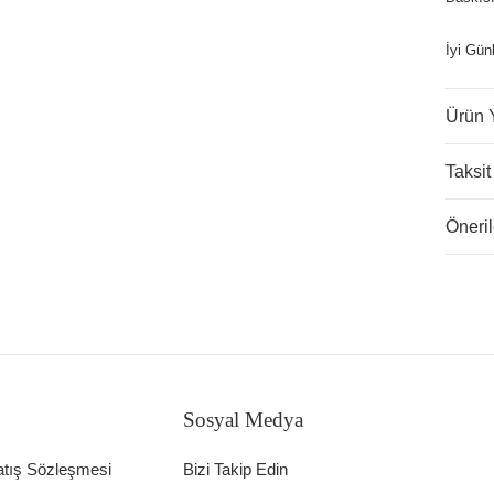
İyi Gün
Ürün 
Taksit
Öneril
Sosyal Medya
atış Sözleşmesi
Bizi Takip Edin