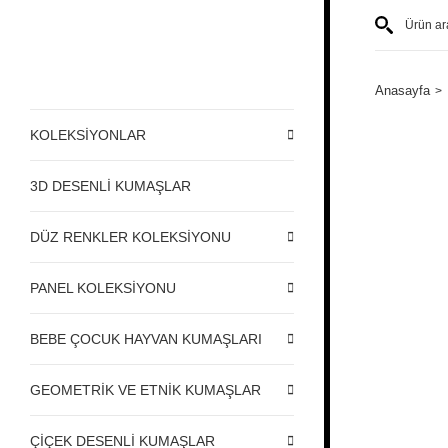
Anasayfa
KOLEKSİYONLAR
3D DESENLİ KUMAŞLAR
DÜZ RENKLER KOLEKSİYONU
PANEL KOLEKSİYONU
BEBE ÇOCUK HAYVAN KUMAŞLARI
GEOMETRİK VE ETNİK KUMAŞLAR
ÇİÇEK DESENLİ KUMAŞLAR