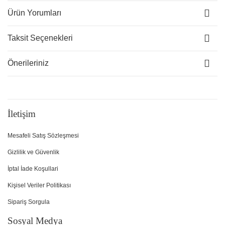
Ürün Yorumları
Taksit Seçenekleri
Önerileriniz
İletişim
Mesafeli Satış Sözleşmesi
Gizlilik ve Güvenlik
İptal İade Koşullari
Kişisel Veriler Politikası
Sipariş Sorgula
Sosyal Medya