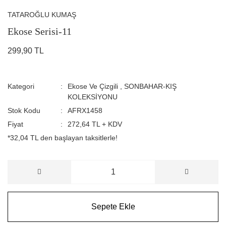
TATAROĞLU KUMAŞ
Ekose Serisi-11
299,90 TL
Kategori
Ekose Ve Çizgili
,
SONBAHAR-KIŞ
KOLEKSİYONU
Stok Kodu
AFRX1458
Fiyat
272,64 TL + KDV
*32,04 TL den başlayan taksitlerle!
Sepete Ekle