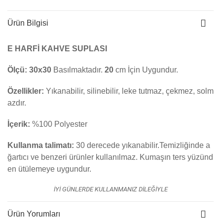
Ürün Bilgisi
E HARFİ KAHVE SUPLASI
Ölçü:
30x30
Basılmaktadır.
20
cm İçin Uygundur.
Özellikler:
Yıkanabilir, silinebilir, leke tutmaz, çekmez, solm
azdır.
İçerik:
%100 Polyester
Kullanma talimatı:
30 derecede yıkanabilir.Temizliğinde a
ğartıcı ve benzeri ürünler kullanılmaz. K
umaşın ters yüzünd
en ütülemeye uygundur.
İYİ GÜNLERDE KULLANMANIZ DİLEĞİYLE
Ürün Yorumları