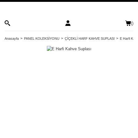
(
)
Anasayfa
PANEL KOLEKSİYONU
ÇİÇEKLİ HARF KAHVE SUPLASI
E Harfi Kah