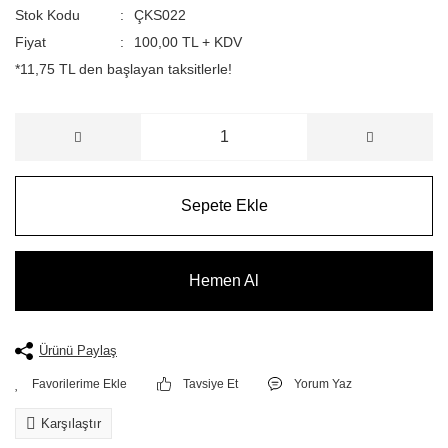
Stok Kodu
ÇKS022
Fiyat
100,00 TL + KDV
*11,75 TL den başlayan taksitlerle!
Sepete Ekle
Hemen Al
Ürünü Paylaş
Tavsiye Et
Yorum Yaz
Karşılaştır