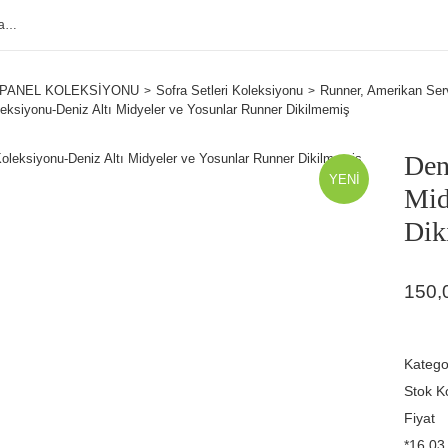
PANEL KOLEKSİYONU
Sofra Setleri Koleksiyonu
Runner, Amerikan Serv
eksiyonu-Deniz Altı Midyeler ve Yosunlar Runner Dikilmemiş
Den
YENİ
Mid
Dik
150,
Katego
Stok K
Fiyat
*16,03 