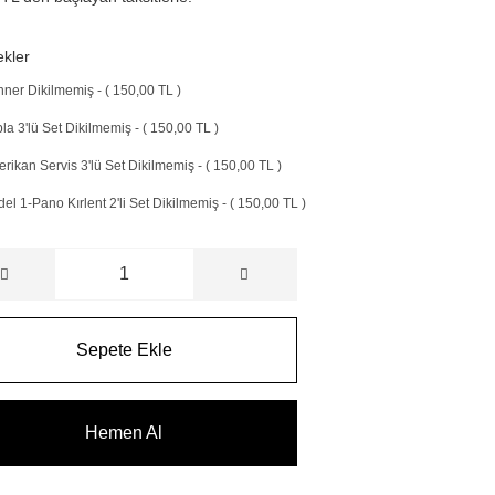
kler
ner Dikilmemiş - ( 150,00 TL )
la 3'lü Set Dikilmemiş - ( 150,00 TL )
rikan Servis 3'lü Set Dikilmemiş - ( 150,00 TL )
el 1-Pano Kırlent 2'li Set Dikilmemiş - ( 150,00 TL )
Sepete Ekle
Hemen Al