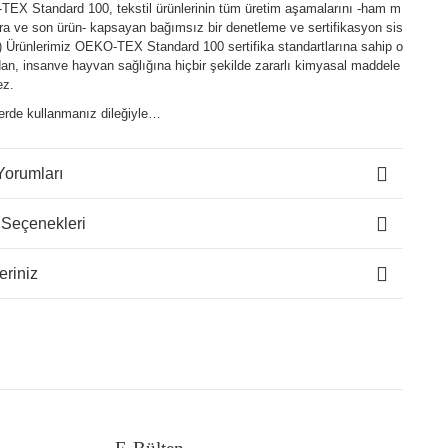
EX Standard 100, tekstil ürünlerinin tüm üretim aşamalarını -ham m
ra ve son ürün- kapsayan bağımsız bir denetleme ve sertifikasyon sis
.) Ürünlerimiz OEKO-TEX Standard 100 sertifika standartlarına sahip o
an, insanve hayvan sağlığına hiçbir şekilde zararlı kimyasal maddele
ez.
lerde kullanmanız dileğiyle…
Yorumları
 Seçenekleri
eriniz