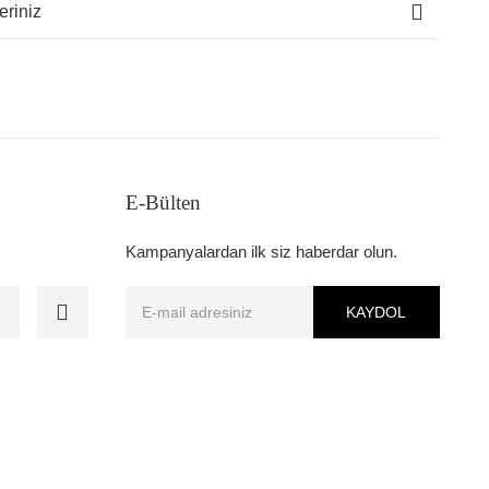
eriniz
E-Bülten
Kampanyalardan ilk siz haberdar olun.
KAYDOL