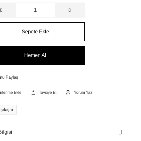
Sepete Ekle
Hemen Al
nü Paylaş
Tavsiye Et
Yorum Yaz
şılaştır
ilgisi