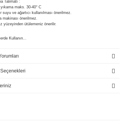
a Talimatı :
 yıkama maks. 30-40° C
 suyu ve ağartıcı kullanılması önerilmez.
a makinası önerilmez.
z yüzeyinden ütülemeniz önerilir.
lerde Kullanın...
Yorumları
 Seçenekleri
eriniz