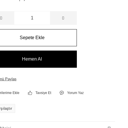
Sepete Ekle
Hemen Al
nü Paylaş
Tavsiye Et
Yorum Yaz
şılaştır