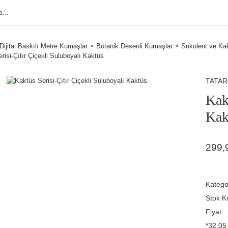
Dijital Baskılı Metre Kumaşlar
Botanik Desenli Kumaşlar
Sukulent ve Ka
risi-Çıtır Çiçekli Suluboyalı Kaktüs
TATA
Kak
Kak
299,
Katego
Stok K
Fiyat
*32,05 