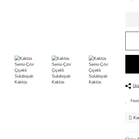
Ürü
Kar