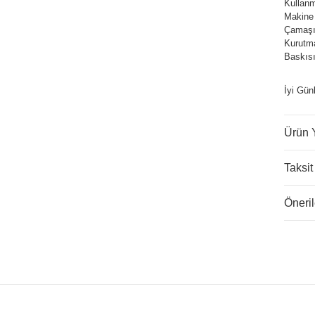
Kullanm
Makine
Çamaşır
Kurutm
Baskısı
İyi Gün
Ürün 
Taksit
Öneril