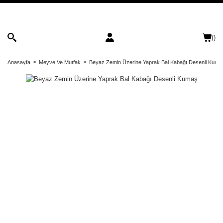
(
)
Anasayfa
Meyve Ve Mutfak
Beyaz Zemin Üzerine Yaprak Bal Kabağı Desenli Kuma