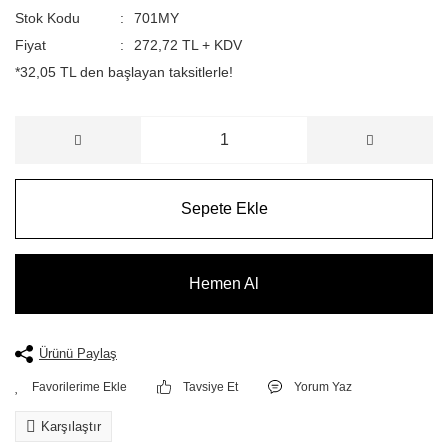
Stok Kodu
701MY
Fiyat
272,72 TL + KDV
*32,05 TL den başlayan taksitlerle!
Sepete Ekle
Hemen Al
Ürünü Paylaş
Tavsiye Et
Yorum Yaz
Karşılaştır