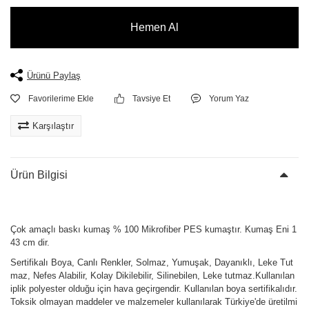
Hemen Al
Ürünü Paylaş
Tavsiye Et
Yorum Yaz
Karşılaştır
Ürün Bilgisi
Çok amaçlı baskı kumaş % 100 Mikrofiber PES kumaştır. Kumaş Eni 1
43 cm dir.
Sertifikalı Boya, Canlı Renkler, Solmaz, Yumuşak, Dayanıklı, Leke Tut
maz, Nefes Alabilir, Kolay Dikilebilir, Silinebilen, Leke tutmaz.Kullanılan
iplik polyester olduğu için hava geçirgendir. Kullanılan boya sertifikalıdır.
Toksik olmayan maddeler ve malzemeler kullanılarak Türkiye'de üretilmi