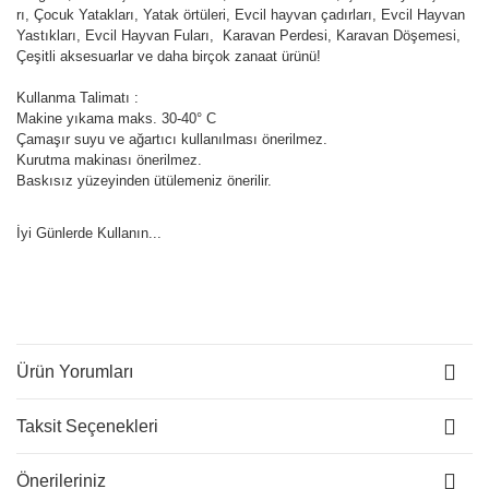
rı, Çocuk Yatakları, Yatak örtüleri, Evcil hayvan çadırları, Evcil Hayvan
Yastıkları, Evcil Hayvan Fuları, Karavan Perdesi, Karavan Döşemesi,
Çeşitli aksesuarlar ve daha birçok zanaat ürünü!
Kullanma Talimatı :
Makine yıkama maks. 30-40° C
Çamaşır suyu ve ağartıcı kullanılması önerilmez.
Kurutma makinası önerilmez.
Baskısız yüzeyinden ütülemeniz önerilir.
İyi Günlerde Kullanın...
Ürün Yorumları
Taksit Seçenekleri
Önerileriniz