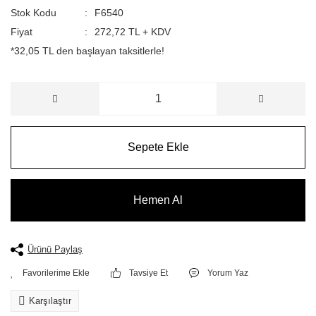
Stok Kodu
F6540
Fiyat
272,72 TL + KDV
*32,05 TL den başlayan taksitlerle!
Sepete Ekle
Hemen Al
Ürünü Paylaş
Tavsiye Et
Yorum Yaz
Karşılaştır